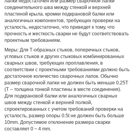
лапки недостаточен или размер сварочной лапки
соединительного шва между стенкой и верхней
пластиной крыла. кромки подкрановой балки или
аналогичных компонентов, требующих проверки на
усталость, недостаточно, что приведет к тому, что
прочность и жесткость сварки не будут соответствовать
проектным требованиям.
Меры: Для Т-образных стыков, поперечных стыков,
угловых стыков и других стыковых комбинированных
сварных швов, требующих проплавления, в
соответствии с проектными требованиями должно быть
достаточное количество сварочных лапок. Обычно
размер сварочной лапки не должен быть меньше 0.25T
(T – толщина тонкой пластины в месте соединения).
Для подкрановой балки или аналогичных сварных
швов между стенкой и верхней полкой,
спроектированных с учетом требований проверки на
усталость, размер опоры 0.5t не должен быть больше
10mm. Допустимое отклонение размера сварки
составляет 0 ~ 4 mm.