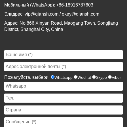
Мобильный (WhatsApp): +86-18916787603
Эладрес:
vip@qiansh.com
/
okey@qiansh.com
Адрес: No.866 Xinyan Road, Maogang Town, Songjiang
District, Shanghai City, China
Пожалуйста, выбери:
Whatsapp
Wechat
Skype
Viber