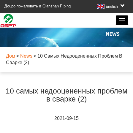
Добро пожаловать в Qianshan Piping
English
Дом
>
News
>
10 Самых Недооцененных Проблем В
Сварке (2)
10 самых недооцененных проблем
в сварке (2)
2021-09-15