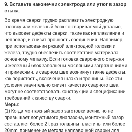
9. Вставьте наконечник электрода или утюг в зазор
стыка.
Во время сварки трудно расплавить электродную
головку или железный блок со свариваемой деталью,
что вызовет дефекты сварки, такие как неплавление и
непровар, и снизит прочность соединения. Например,
при использовании ржавой электродной головки и
железа, трудно обеспечить соответствие материала
основному металлу. Если головка сварочного стержня
и железный блок заполнены масляными загрязнениями
и примесями, в сварном шве возникнут такие дефекты,
как пористость, включения шлака и трещины. Все эти
условия значительно снизят качество сварного шва,
могут не соответствовать конструкции и спецификации
требований к качеству сварки.
Меры:
(1) Когда монтажный зазор заготовки велик, но не
превышает допустимого диапазона, монтажный зазор
составляет более 2 t раз толщины пластины или более
20mm, применение метода наплавочной сварки для