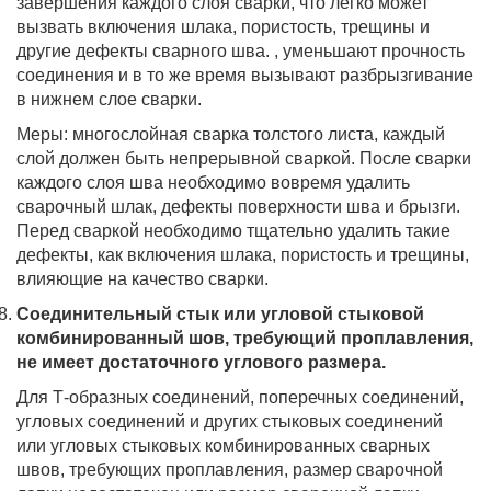
завершения каждого слоя сварки, что легко может
вызвать включения шлака, пористость, трещины и
другие дефекты сварного шва. , уменьшают прочность
соединения и в то же время вызывают разбрызгивание
в нижнем слое сварки.
Меры: многослойная сварка толстого листа, каждый
слой должен быть непрерывной сваркой. После сварки
каждого слоя шва необходимо вовремя удалить
сварочный шлак, дефекты поверхности шва и брызги.
Перед сваркой необходимо тщательно удалить такие
дефекты, как включения шлака, пористость и трещины,
влияющие на качество сварки.
Соединительный стык или угловой стыковой
комбинированный шов, требующий проплавления,
не имеет достаточного углового размера.
Для Т-образных соединений, поперечных соединений,
угловых соединений и других стыковых соединений
или угловых стыковых комбинированных сварных
швов, требующих проплавления, размер сварочной