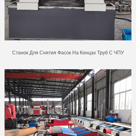
Станок Для Снятия Фасок На Концах Труб С ЧПУ