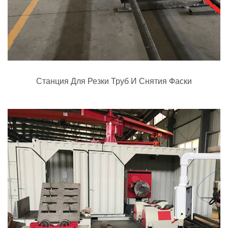
Станция Для Резки Труб И Снятия Фаски