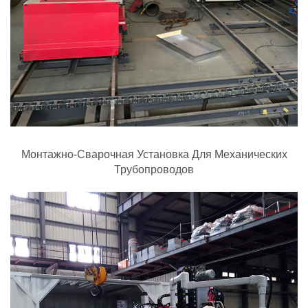
Монтажно-Сварочная Установка Для Механических
Трубопроводов