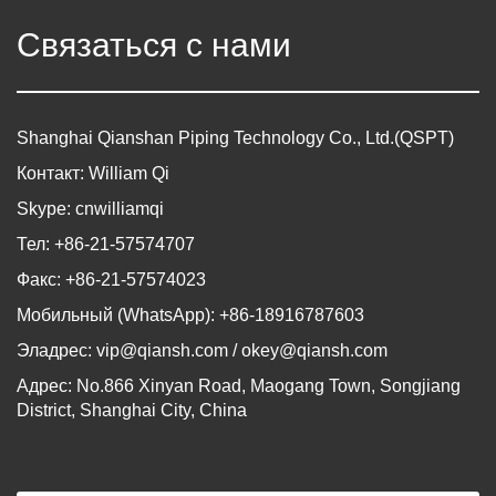
Связаться с нами
Shanghai Qianshan Piping Technology Co., Ltd.(QSPT)
Контакт: William Qi
Skype: cnwilliamqi
Тел: +86-21-57574707
Факс: +86-21-57574023
Мобильный (WhatsApp): +86-18916787603
Эладрес:
vip@qiansh.com
/
okey@qiansh.com
Адрес: No.866 Xinyan Road, Maogang Town, Songjiang
District, Shanghai City, China