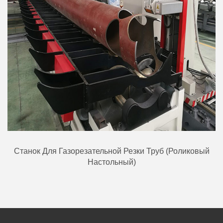
Станок Для Газорезательной Резки Труб (роликовый
Настольный)