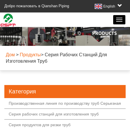
Добро пожаловать в Qianshan Piping
English
Дом
>
Продукты
>
Серия Рабочих Станций Для
Изготовления Труб
Категория
Производственная линия по производству труб Серьезная
Серия рабочих станций для изготовления труб
Серия продуктов для резки труб